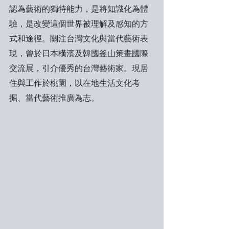
認為藝術的獨特能力，是將知識化為體
驗，是改變這個世界被理解及感知的方
式和途徑。關注台灣文化與當代藝術表
現，曾於日本橫濱及韓國釜山策畫國際
交流展，引介優秀的台灣藝術家。現居
住與工作於桃園，以在地生活文化考
掘、當代藝術推廣為志。