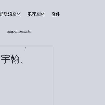
超級浪空間
浪花空間
徵件
Announcements
呂宇翰、