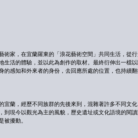
藝術家，在宜蘭羅東的「浪花藝術空間」共同生活，從行
地生活的體驗，並以此為創作的取材。最終衍伸出一檔以
身的感知和外來者的身份，去回應所處的位置，也持續翻
的宜蘭，經歷不同族群的先後來到，混雜著許多不同文化
，到現今以觀光為主的風貌，歷史遺址或文化語境的閱讀
是被擾動。