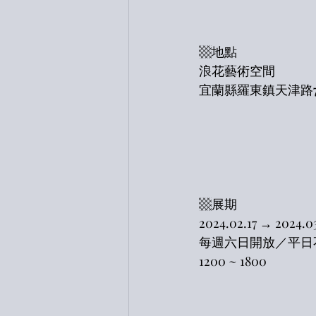
▩地點
浪花藝術空間
宜蘭縣羅東鎮天津路7
▩展期
2024.02.17 → 2024.0
每週六日開放／平日
1200 ~ 1800