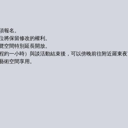
須報名。
位將保留修改的權利。
覽空間特別延長開放。
程約一小時）與談活動結束後，可以傍晚前往附近羅東夜
藝術空間享用。