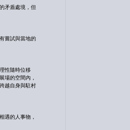
的矛盾處境，但
有嘗試與當地的
理性隨時位移
展場的空間內，
跨越自身與駐村
相遇的人事物，