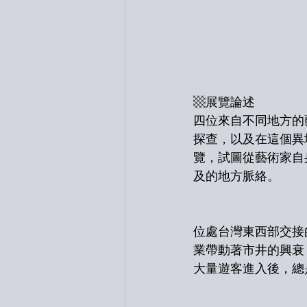
▩展覽論述
四位來自不同地方的
探查，以及在這個異
覽，試圖從藝術家自
及的地方脈絡。
位處台灣東西部交接
業帶動著市井的興衰
大量遊客進入後，總