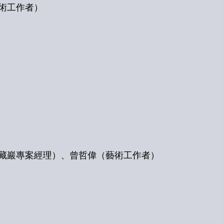
術工作者）
藏巖專案經理）、曾哲偉（藝術工作者）