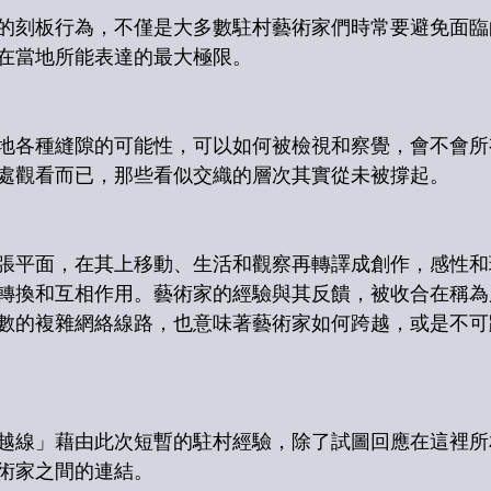
的刻板行為，不僅是大多數駐村藝術家們時常要避免面臨
在當地所能表達的最大極限。
地各種縫隙的可能性，可以如何被檢視和察覺，會不會所
處觀看而已，那些看似交織的層次其實從未被撐起。
張平面，在其上移動、生活和觀察再轉譯成創作，感性和
轉換和互相作用。藝術家的經驗與其反饋，被收合在稱為
數的複雜網絡線路，也意味著藝術家如何跨越，或是不可
越線」藉由此次短暫的駐村經驗，除了試圖回應在這裡所
術家之間的連結。