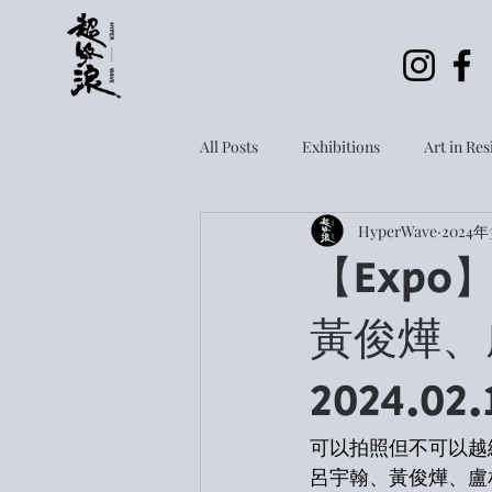
All Posts
Exhibitions
Art in Re
HyperWave
2024
Open Call
【Exp
黃俊燁、
2024.02.
可以拍照但不可以越
呂宇翰、黃俊燁、盧