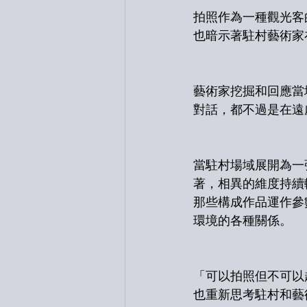
拍照作為一種觀光客
也暗示著駐村藝術家
藝術家挖掘和回應當
對話，都不過是在遠
當駐村場域展開為一
著，相異的維度持續
那些構成作品運作參
環境的各種關係。
「可以拍照但不可以
也重新思考駐村和藝