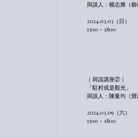
與談人：楊志雅（藝
2024.03.03（日）
1500 ~ 1800
｜與談講座②｜
「駐村或是觀光」
與談人：陳曼均（寶
2024.03.09（六）
1500 ~ 1800