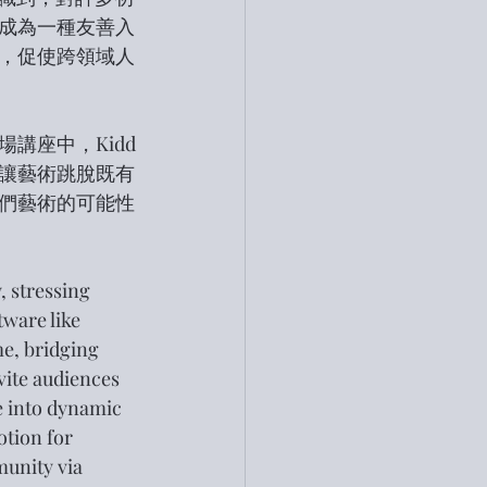
成為一種友善入
，促使跨領域人
講座中，Kidd
讓藝術跳脫既有
們藝術的可能性
 stressing 
ware like 
e, bridging 
vite audiences 
 into dynamic 
tion for 
unity via 