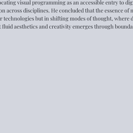
ting visual programming as an accessible entry to digit
ion across disciplines. He concluded that the essence of 
ar technologies but in shifting modes of thought, where 
 fluid aesthetics and creativity emerges through bound