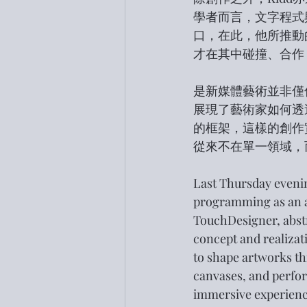
學者而言，文字程式
口，在此，他所推動
才在其中碰撞、合作
是新媒體藝術並非僅
展現了藝術家如何透
的框架，這樣的創作
從來不在單一領域，
Last Thursday evenin
programming as an ar
TouchDesigner, abstr
concept and realizat
to shape artworks t
canvases, and perfor
immersive experienc