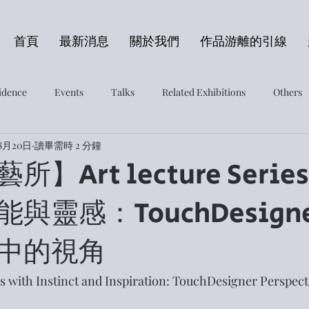
首頁
最新消息
關於我們
作品游離的引線
sidence
Events
Talks
Related Exhibitions
Others
8月20日
讀畢需時 2 分鐘
】Art lecture Seri
與靈感：TouchDesigne
中的視角
 with Instinct and Inspiration: TouchDesigner Perspecti