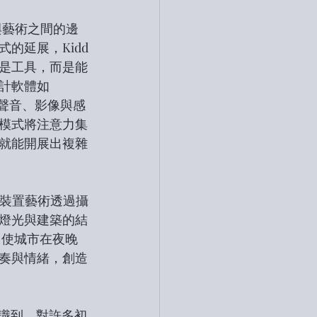
與藝術之間的邊
的延展，Kidd
是工具，而是能
計軟體如
作聲音、影像與感
模式將注意力集
就能開展出複雜
動裝置藝術透過攝
燈光與建築的結
，使城市在夜晚
奏與情緒，創造
地意識到，對許多初