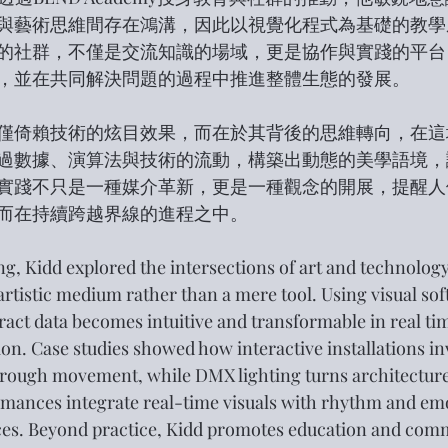
與藝術思維間存在鴻溝，因此以視覺化程式為基礎的教學
的社群，不僅是交流知識的場域，更是協作與實踐的平台
，並在共同解決問題的過程中推進整體生態的發展。
僅倚賴技術的炫目效果，而在於其背後的思維轉向，在這場
過數據、演算法與技術的流動，構築出動態的美學語境，
實踐不只是一種媒介革新，更是一種觀念的開展，提醒人
而在持續跨越界線的進程之中。
g, Kidd explored the intersections of art and technology,
tistic medium rather than a mere tool. Using visual soft
act data becomes intuitive and transformable in real tim
ion. Case studies showed how interactive installations in
hrough movement, while DMX lighting turns architecture
mances integrate real-time visuals with rhythm and emo
es. Beyond practice, Kidd promotes education and comm